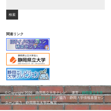
関連リンク
© Copyright 2026
静岡県立大学テレビ 運営：
静岡県立大学
ICTイノベーション研究センター
／協力：静岡大学情報基盤セン
ター／協力：静岡県立大学広報室