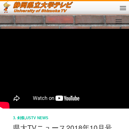
3. 剣祭
,
USTV NEWS
県大TVニュース2018年10月号