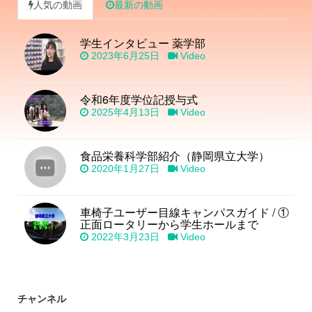
人気の動画
最新の動画
学生インタビュー 薬学部
2023年6月25日
Video
令和6年度学位記授与式
2025年4月13日
Video
食品栄養科学部紹介（静岡県立大学）
2020年1月27日
Video
車椅子ユーザー目線キャンパスガイド / ①
正面ロータリーから学生ホールまで
2022年3月23日
Video
チャンネル