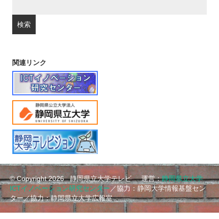
関連リンク
© Copyright 2026
静岡県立大学テレビ 運営：
静岡県立大学
ICTイノベーション研究センター
／協力：静岡大学情報基盤セン
ター／協力：静岡県立大学広報室