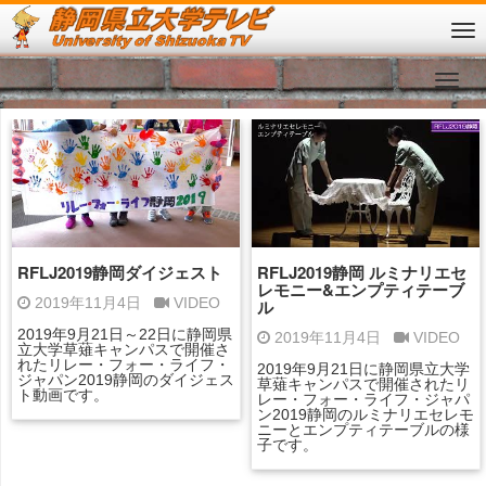
RFLJ2019静岡ダイジェスト
RFLJ2019静岡 ルミナリエセ
レモニー&エンプティテーブ
2019年11月4日
VIDEO
ル
2019年9月21日～22日に静岡県
2019年11月4日
VIDEO
立大学草薙キャンパスで開催さ
れたリレー・フォー・ライフ・
2019年9月21日に静岡県立大学
ジャパン2019静岡のダイジェス
草薙キャンパスで開催されたリ
ト動画です。
レー・フォー・ライフ・ジャパ
ン2019静岡のルミナリエセレモ
ニーとエンプティテーブルの様
子です。