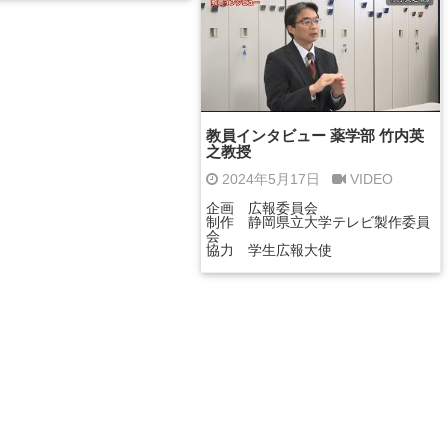
教員インタビュー 薬学部 竹内英
之教授
2024年5月17日
VIDEO
企画 広報委員会
制作 静岡県立大学テレビ製作委員
会
協力 学生広報大使