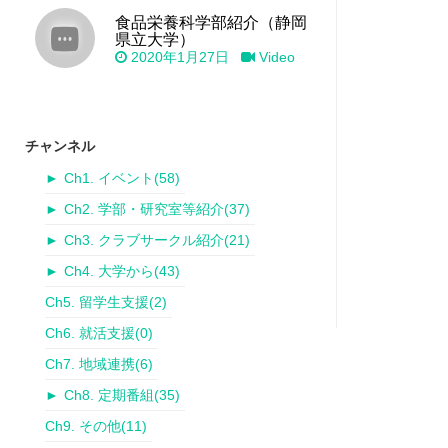
食品栄養科学部紹介（静岡
県立大学）
2020年1月27日
Video
チャンネル
►
Ch1. イベント
(58)
►
Ch2. 学部・研究室等紹介
(37)
►
Ch3. クラブサークル紹介
(21)
►
Ch4. 大学から
(43)
Ch5. 留学生支援
(2)
Ch6. 就活支援
(0)
Ch7. 地域連携
(6)
►
Ch8. 定期番組
(35)
Ch9. その他
(11)