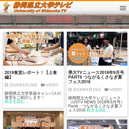
2018食堂レポート！【上食
県大TVニュース2018年9月号
編】
PART6 つながるくさなぎ夏
フェス2018
2018年9月19日
VIDEO
2018年9月19日
VIDEO
静岡県立大学草薙キャンパスの
食堂をご紹介します！
静岡県立大学テレビニュース
続きを読む…
（USTV NEWS 2018年9月号）
Part6：つながるくさなぎ夏フ
ェス2018
続きを読む…