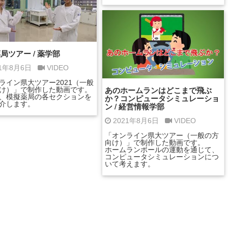
局ツアー / 薬学部
21年8月6日
VIDEO
ライン県大ツアー2021（一般
あのホームランはどこまで飛ぶ
け）」で制作した動画です。
、模擬薬局の各セクションを
か？コンピュータシミュレーショ
介します。
ン / 経営情報学部
2021年8月6日
VIDEO
「オンライン県大ツアー（一般の方
向け）」で制作した動画です。
ホームランボールの運動を通じて、
コンピュータシミュレーションにつ
いて考えます。