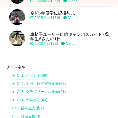
2022年3月23日
Video
令和6年度学位記授与式
2025年4月13日
Video
車椅子ユーザー目線キャンパスカイド / ②
学生Aさんの1日
2023年3月2日
Video
チャンネル
►
Ch1. イベント
(58)
►
Ch2. 学部・研究室等紹介
(37)
►
Ch3. クラブサークル紹介
(21)
►
Ch4. 大学から
(43)
Ch5. 留学生支援
(2)
Ch6. 就活支援
(0)