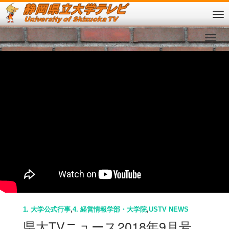
1. 大学公式行事
,
4. 経営情報学部・大学院
,
USTV NEWS
県大TVニュース2018年9月号