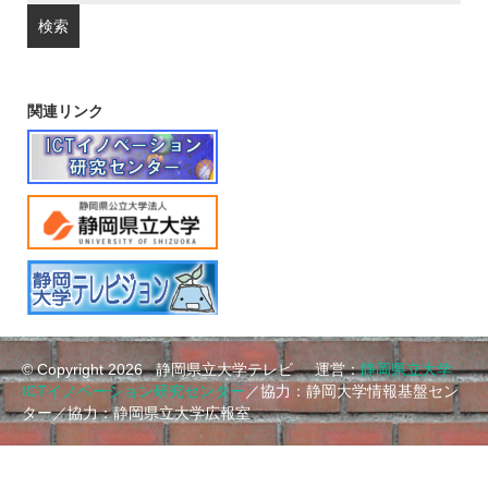
関連リンク
© Copyright 2026
静岡県立大学テレビ 運営：
静岡県立大学
ICTイノベーション研究センター
／協力：静岡大学情報基盤セン
ター／協力：静岡県立大学広報室