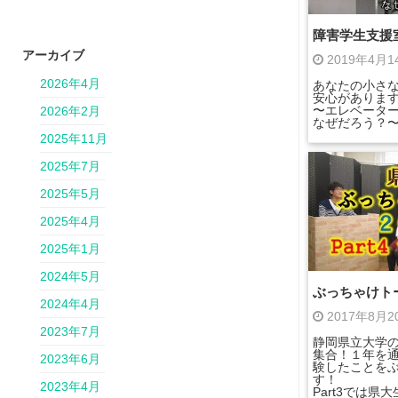
障害学生支援
アーカイブ
2019年4月
2026年4月
あなたの小さ
安心がありま
〜エレベータ
2026年2月
なぜだろう？
2025年11月
2025年7月
2025年5月
2025年4月
2025年1月
2024年5月
ぶっちゃけトーク
2024年4月
2017年8月
2023年7月
静岡県立大学
集合！１年を
2023年6月
験したことを
す！
2023年4月
Part3では県