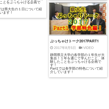
ことをぶっちゃける企画で
t3では県大生の１日について紹
います！
ぶっちゃけトーク2017PART1
2017年8月5日
VIDEO
静岡県立大学の各学部の１年生が大
集合！１年を通じて学んだこと、体
験したことをぶっちゃける企画で
す！
Part1では各学部の特色について紹
介しています！