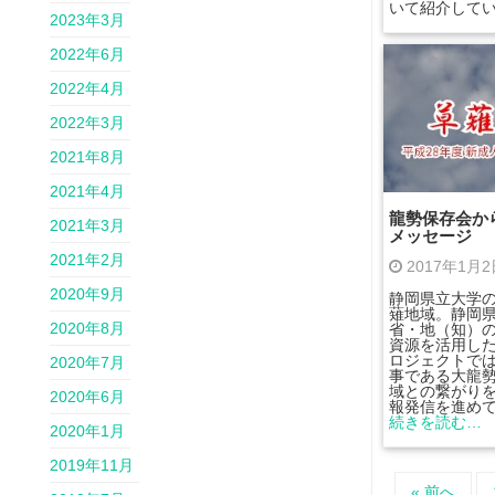
いて紹介して
2023年3月
2022年6月
2022年4月
2022年3月
2021年8月
2021年4月
龍勢保存会か
2021年3月
メッセージ
2021年2月
2017年1月
2020年9月
静岡県立大学
薙地域。静岡
2020年8月
省・地（知）の
資源を活用し
ロジェクトで
2020年7月
事である大龍
域との繋がり
2020年6月
報発信を進め
続きを読む…
2020年1月
2019年11月
« 前へ