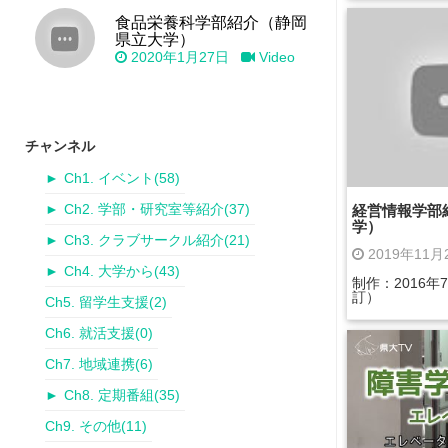
食品栄養科学部紹介（静岡
県立大学）
2020年1月27日
Video
チャンネル
►
Ch1. イベント
(58)
経営情報学部
►
Ch2. 学部・研究室等紹介
(37)
学）
►
Ch3. クラブサークル紹介
(21)
2019年11
►
Ch4. 大学から
(43)
制作：2016年
訂）
Ch5. 留学生支援
(2)
Ch6. 就活支援
(0)
Ch7. 地域連携
(6)
►
Ch8. 定期番組
(35)
Ch9. その他
(11)