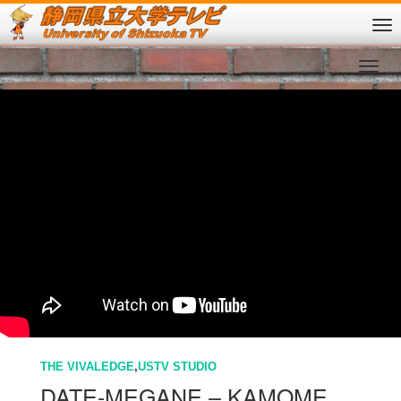
THE VIVALEDGE
,
USTV STUDIO
DATE-MEGANE – KAMOME