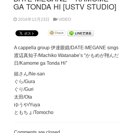
GA TONDA HI [USTV STUDIO]
2016年12月23日
VIDEO
A cappella group 伊達眼鏡/DATE-MEGANE sings
渡辺真知子/Machiko Watanabe’s “かもめが翔んだ
日/Kamome ga Tonda Hi”
姐さん/Ne-san
ぐら/Gura
ぐり/Guri
太田/Ota
ゆうや/Yuya
ともちょ/Tomocho
Comments are closed.