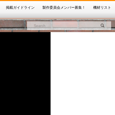
掲載ガイドライン
製作委員会メンバー募集！
機材リスト