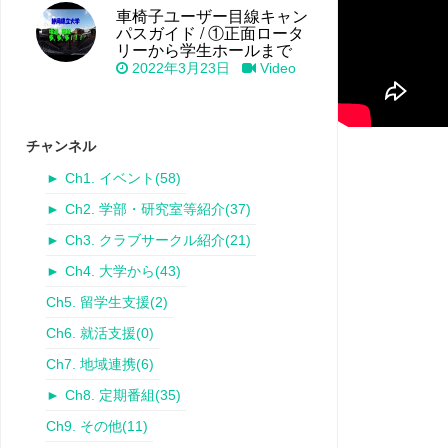
車椅子ユーザー目線キャン
パスガイド / ①正面ロータ
リーから学生ホールまで
2022年3月23日
Video
チャンネル
►
Ch1. イベント
(58)
►
Ch2. 学部・研究室等紹介
(37)
►
Ch3. クラブサークル紹介
(21)
►
Ch4. 大学から
(43)
Ch5. 留学生支援
(2)
Ch6. 就活支援
(0)
Ch7. 地域連携
(6)
►
Ch8. 定期番組
(35)
Ch9. その他
(11)